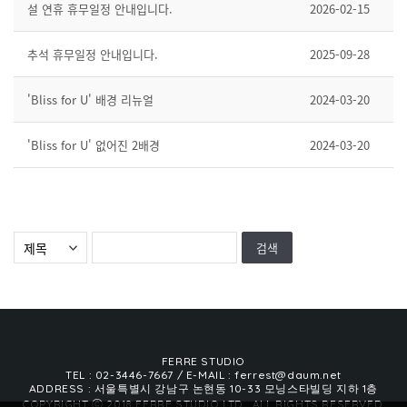
설 연휴 휴무일정 안내입니다.
2026-02-15
추석 휴무일정 안내입니다.
2025-09-28
'Bliss for U' 배경 리뉴얼
2024-03-20
'Bliss for U' 없어진 2배경
2024-03-20
FERRE STUDIO
TEL : 02-3446-7667
/ E-MAIL : ferrest@daum.net
ADDRESS : 서울특별시 강남구 논현동 10-33 모닝스타빌딩 지하 1층
COPYRIGHT ⓒ 2018 FERRE STUDIO LTD., ALL RIGHTS RESERVED.