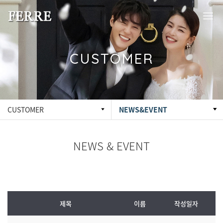
CUSTOMER
CUSTOMER
NEWS&EVENT
NEWS & EVENT
제목
이름
작성일자