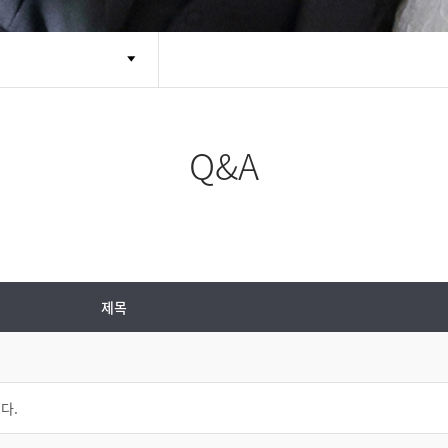
Q&A
제목
다.