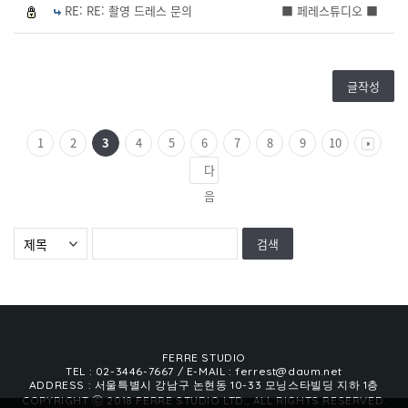
RE: RE: 촬영 드레스 문의
■ 페레스튜디오 ■
글작성
1
2
3
4
5
6
7
8
9
10
다
음
FERRE STUDIO
TEL : 02-3446-7667
/ E-MAIL : ferrest@daum.net
ADDRESS : 서울특별시 강남구 논현동 10-33 모닝스타빌딩 지하 1층
COPYRIGHT ⓒ 2018 FERRE STUDIO LTD., ALL RIGHTS RESERVED.