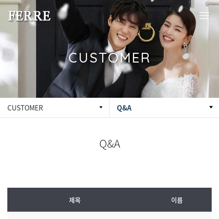
CUSTOMER
CUSTOMER
Q&A
Q&A
제목
이름