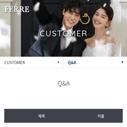
CUSTOMER
CUSTOMER
Q&A
Q&A
제목
이름