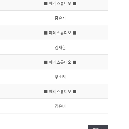
■ 페레스튜디오 ■
홍슬지
■ 페레스튜디오 ■
김재한
■ 페레스튜디오 ■
우소리
■ 페레스튜디오 ■
김은비