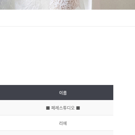
이름
■ 페레스튜디오 ■
리에