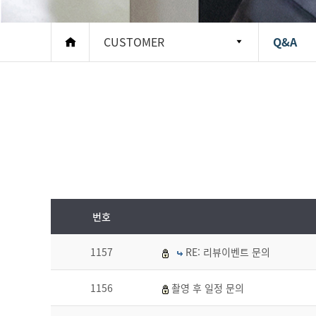
CUSTOMER
Q&A
번호
1157
RE: 리뷰이벤트 문의
1156
촬영 후 일정 문의