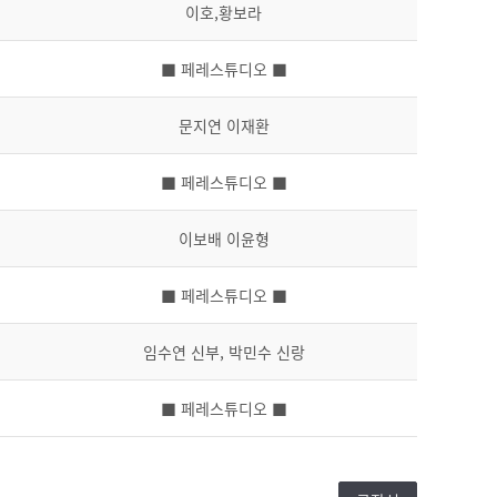
이호,황보라
■ 페레스튜디오 ■
문지연 이재환
■ 페레스튜디오 ■
이보배 이윤형
■ 페레스튜디오 ■
임수연 신부, 박민수 신랑
■ 페레스튜디오 ■