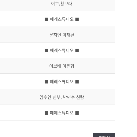
이호,황보라
■ 페레스튜디오 ■
문지연 이재환
■ 페레스튜디오 ■
이보배 이윤형
■ 페레스튜디오 ■
임수연 신부, 박민수 신랑
■ 페레스튜디오 ■